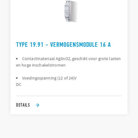
TYPE 19.91 - VERMOGENSMODULE 16 A
Contactmateriaal AgSnO2, geschikt voor grote lasten
en hoge inschakelstromen
Voedingsspanning (12 of 24)V
DC
DETAILS