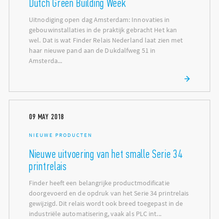
Dutch Green Building Week
Uitnodiging open dag Amsterdam: Innovaties in
gebouwinstallaties in de praktijk gebracht Het kan
wel. Dat is wat Finder Relais Nederland laat zien met
haar nieuwe pand aan de Dukdalfweg 51 in
Amsterda...
09
MAY
2018
NIEUWE PRODUCTEN
Nieuwe uitvoering van het smalle Serie 34
printrelais
Finder heeft een belangrijke productmodificatie
doorgevoerd en de opdruk van het Serie 34 printrelais
gewijzigd. Dit relais wordt ook breed toegepast in de
industriële automatisering, vaak als PLC int...