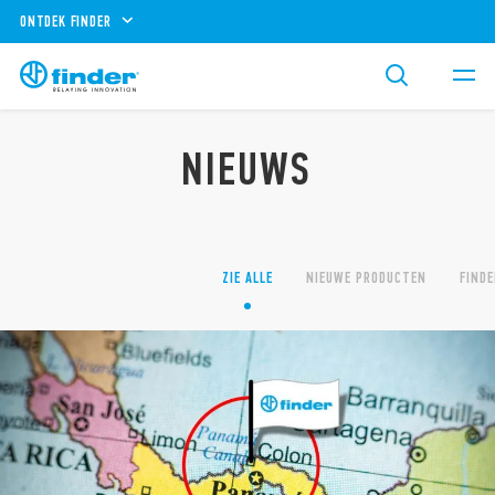
ONTDEK FINDER
NIEUWS
ZIE ALLE
NIEUWE PRODUCTEN
FINDE