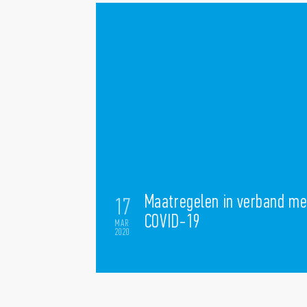
Maatregelen in verband me
17
COVID-19
MAR
2020