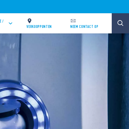
E /
VERKOOPPUNTEN
NEEM CONTACT OP