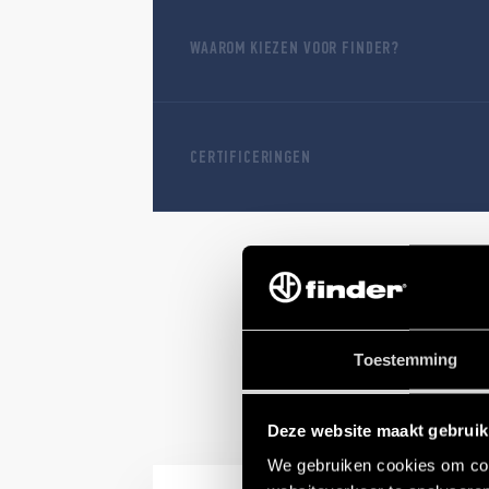
WAAROM KIEZEN VOOR FINDER?
CERTIFICERINGEN
Toestemming
Deze website maakt gebruik
We gebruiken cookies om cont