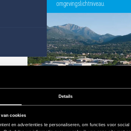
omgevingslichtniveau.
Details
 van cookies
ent en advertenties te personaliseren, om functies voor social