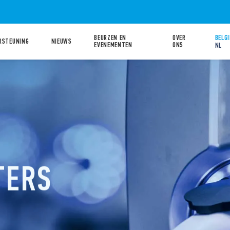
BEURZEN EN
OVER
BELGI
RSTEUNING
NIEUWS
EVENEMENTEN
ONS
NL
TERS