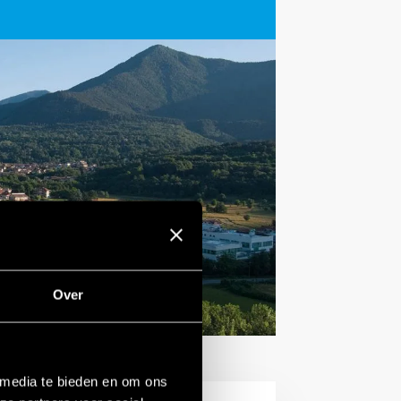
Over
 media te bieden en om ons