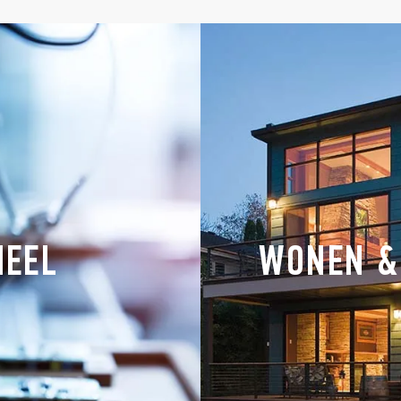
IEEL
WONEN &