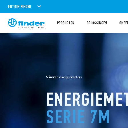
ONTDEK FINDER
PRODUCTEN
OPLOSSINGEN
ONDE
Slimme energiemeters
ENERGIEME
SERIE 7M