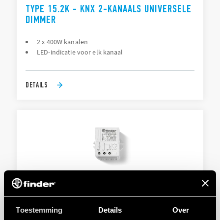
TYPE 15.2K - KNX 2-KANAALS UNIVERSELE
DIMMER
2 x 400W kanalen
LED-indicatie voor elk kanaal
DETAILS
TYPE 15.51 - ELEKTRONISCHE DIMMERS
Toestemming
Details
Over