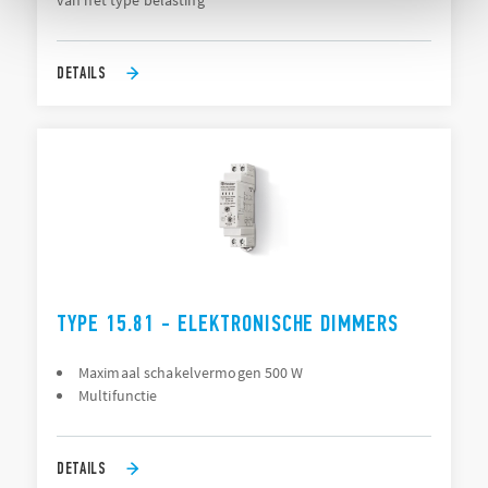
van het type belasting
DETAILS
TYPE 15.81 - ELEKTRONISCHE DIMMERS
Maximaal schakelvermogen 500 W
Multifunctie
DETAILS