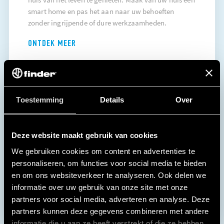
smart home en pas het aan naar uw behoeften
zonder ingrijpende of dure werkzaamheden.
ONTDEK MEER
Toestemming
Details
Over
Deze website maakt gebruik van cookies
We gebruiken cookies om content en advertenties te
personaliseren, om functies voor social media te bieden
en om ons websiteverkeer te analyseren. Ook delen we
informatie over uw gebruik van onze site met onze
partners voor social media, adverteren en analyse. Deze
partners kunnen deze gegevens combineren met andere
informatie die u aan ze heeft verstrekt of die ze hebben