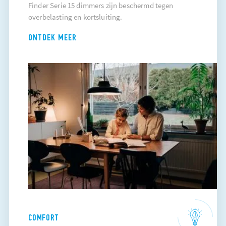
Finder Serie 15 dimmers zijn beschermd tegen
overbelasting en kortsluiting.
ONTDEK MEER
COMFORT