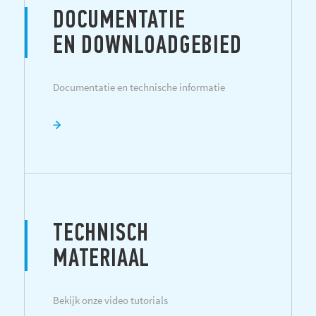
DOCUMENTATIE
EN DOWNLOADGEBIED
Documentatie en technische informatie
TECHNISCH
MATERIAAL
Bekijk onze video tutorials