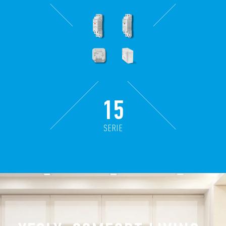
15
SERIE