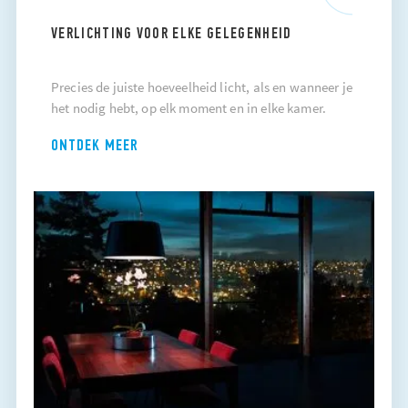
VERLICHTING VOOR ELKE GELEGENHEID
Precies de juiste hoeveelheid licht, als en wanneer je
het nodig hebt, op elk moment en in elke kamer.
ONTDEK MEER