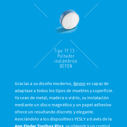
Tipo 1Y.13 -
Pulsador
inalámbrico
BEYON
Gracias a su diseño moderno,
Beyon
es capaz de
adaptase a todos los tipos de muebles y superficie .
Ya sean de metal, madera o vidrio, su instalación
mediante un disco magnético y un papel adhesivo
ofrece un resultando discreto y elegante.
Asociándolo a los dispositivos YESLY a través de la
App Finder Toolbox Plus
, se obtendrá un control