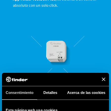
absoluto con un solo click.
Tipo 1Y.E8 -
Range extender
YESLY
Consentimiento
Detalles
Acerca de las cookies
Además, para aquellos que gocen de una vivienda
con un gran tamaño y/o largos pasillos, Finder ha
Esta página web usa cookies