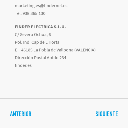
marketing.es@findernet.es
Tel. 938.365.130
FINDER ELECTRICA S.L.U.
C/ Severo Ochoa, 6
Pol. Ind. Cap de L’Horta
E – 46185 La Pobla de Vallbona (VALENCIA)
Dirección Postal Aptdo 234
finder.es
ANTERIOR
SIGUIENTE