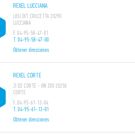
REXEL LUCCIANA
LIEU DIT CRUCETTA 20290
LUCCIANA
F.
04-95-58-47-01
T.
04-95-58-47-00
Obtener direcciones
REXEL CORTE
ZI DE CORTE - RN 200 20250
CORTE
F.
04-95-61-13-04
T.
04-95-61-13-01
Obtener direcciones