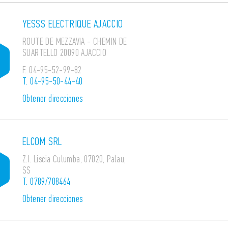
YESSS ELECTRIQUE AJACCIO
ROUTE DE MEZZAVIA - CHEMIN DE
SUARTELLO 20090 AJACCIO
F.
04-95-52-99-82
T.
04-95-50-44-40
Obtener direcciones
ELCOM SRL
Z.I. Liscia Culumba, 07020, Palau,
SS
T.
0789/708464
Obtener direcciones