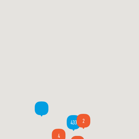
2
433
4