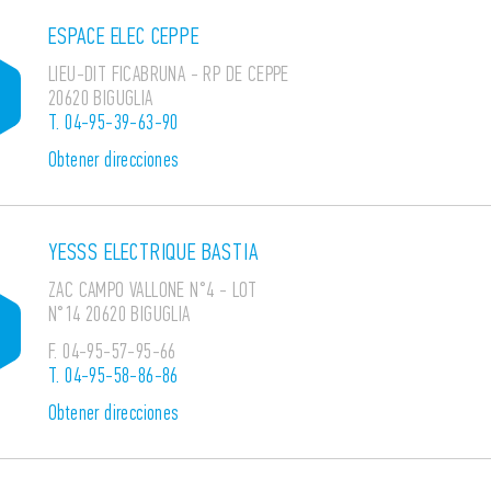
ESPACE ELEC CEPPE
LIEU-DIT FICABRUNA - RP DE CEPPE
20620 BIGUGLIA
T.
04-95-39-63-90
Obtener direcciones
YESSS ELECTRIQUE BASTIA
ZAC CAMPO VALLONE N°4 - LOT
N°14 20620 BIGUGLIA
F.
04-95-57-95-66
T.
04-95-58-86-86
Obtener direcciones