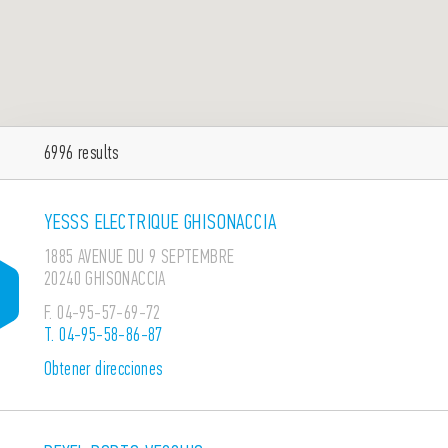
6996
results
YESSS ELECTRIQUE GHISONACCIA
1885 AVENUE DU 9 SEPTEMBRE
20240 GHISONACCIA
F.
04-95-57-69-72
T.
04-95-58-86-87
Obtener direcciones