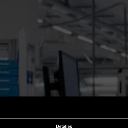
ES, DESDE 195
Detalles