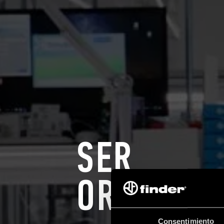
SER
ORIGINAL
Consentimiento