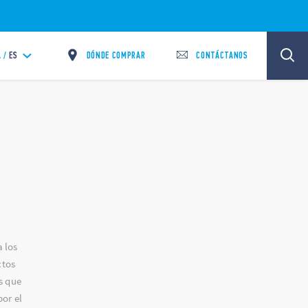
DÓNDE COMPRAR
CONTÁCTANOS
 /
ES
 los
ctos
s que
or el