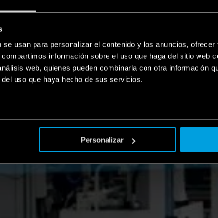
s
b se usan para personalizar el contenido y los anuncios, ofrecer
s, compartimos información sobre el uso que haga del sitio web 
 análisis web, quienes pueden combinarla con otra información q
r del uso que haya hecho de sus servicios.
Personalizar