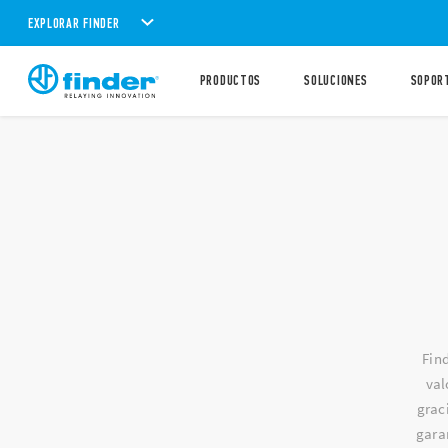
EXPLORAR FINDER
PRODUCTOS
SOLUCIONES
SOPOR
Fin
val
grac
garan