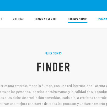
TE
NOTICIAS
FERIAS Y EVENTOS
QUIENES SOMOS
ESPANA
QUIEN SOMOS
FINDER
der es una empresa made in Europe, con una red internacional, atenta a
ores de las personas, las relaciones humanas y la calidad de sus produ
ias a los ciclos de producción sometidos, cada día, a estrictos controle
tizan una mejora constante de todos los procesos y un fuerte respeto p