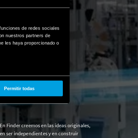
 funciones de redes sociales
con nuestros partners de
ue les haya proporcionado o
Permitir todas
En Finder creemos en las ideas originales,
en ser independientes y en construir