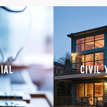
IAL
CIVIL 