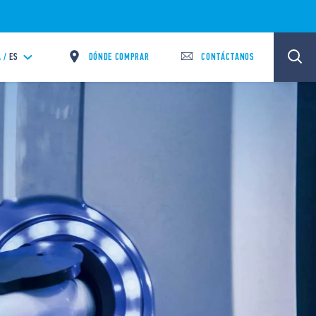
DÓNDE COMPRAR
CONTÁCTANOS
 /
ES