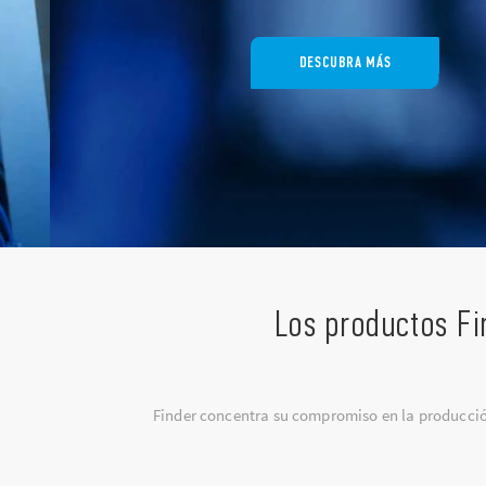
DESCUBRA MÁS
Los productos Fi
Finder concentra su compromiso en la producción