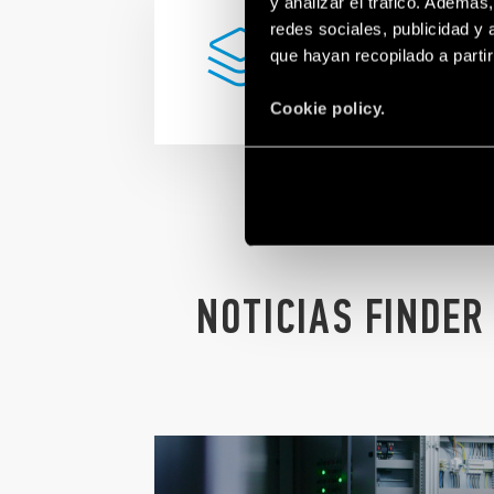
y analizar el tráfico. Ademá
¿ESTÁ BUSCANDO
redes sociales, publicidad y
PRODUCTO
que hayan recopilado a parti
ESPECÍFICO?
Cookie policy.
NOTICIAS FINDER