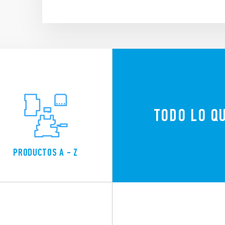
TODO LO Q
PRODUCTOS A - Z