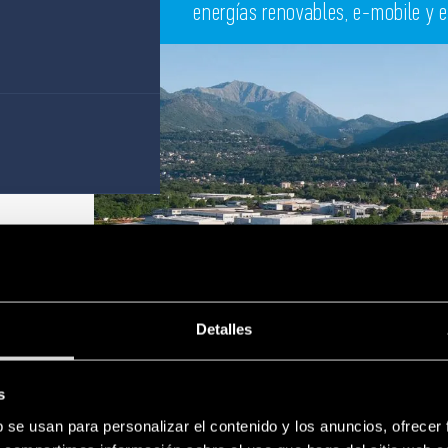
energías renovables, e-mobile y e
Detalles
s
b se usan para personalizar el contenido y los anuncios, ofrecer