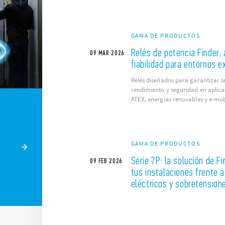
GAMA DE PRODUCTOS
Relés de potencia Finder: 
09
MAR
2026
fiabilidad para entornos e
Relés diseñados para garantizar l
rendimiento y seguridad en aplicac
ATEX, energías renovables y e-mob
GAMA DE PRODUCTOS
Serie 7P: la solución de F
09
FEB
2026
tus instalaciones frente 
eléctricos y sobretension