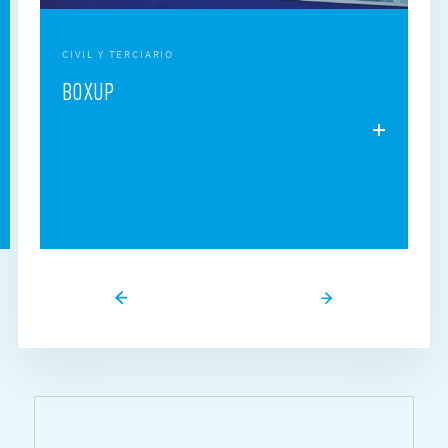
CIVIL Y TERCIARIO
BOXUP