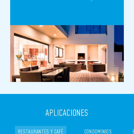
APLICACIONES
RESTAURANTES Y CAFÉ
CONDOMINIOS