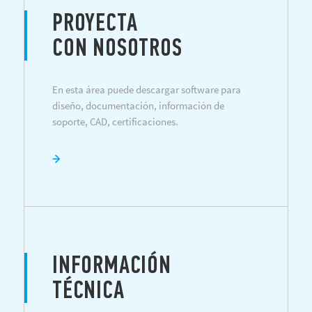
PROYECTA
CON NOSOTROS
En esta área puede descargar software para
diseño, documentación, información de
soporte, CAD, certificaciones.
INFORMACIÓN
TÉCNICA