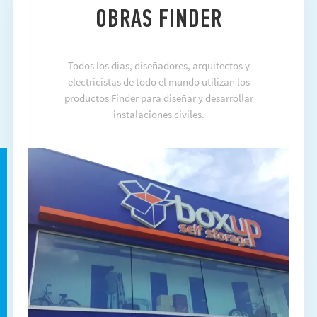
OBRAS FINDER
Todos los días, diseñadores, arquitectos y
electricistas de todo el mundo utilizan los
productos Finder para diseñar y desarrollar
instalaciones civiles.