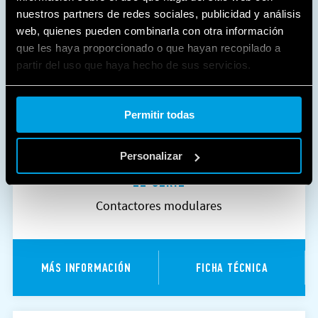
nuestros partners de redes sociales, publicidad y análisis
web, quienes pueden combinarla con otra información
que les haya proporcionado o que hayan recopilado a
partir del uso que haya hecho de sus servicios.
Cookie policy.
Permitir todas
Personalizar
22 SERIE
Contactores modulares
MÁS INFORMACIÓN
FICHA TÉCNICA