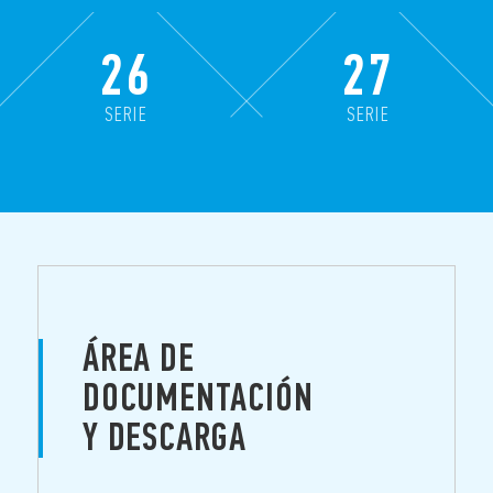
26
27
SERIE
SERIE
ÁREA DE
DOCUMENTACIÓN
Y DESCARGA