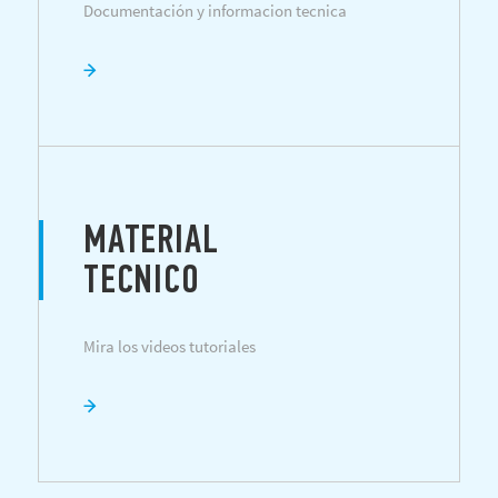
Documentación y informacion tecnica
MATERIAL
TECNICO
Mira los videos tutoriales