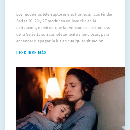
Los modernos telerruptores electromecánicos Finder
Series 20, 26 y 27 producen un leve clic en la
activación, mientras que las versiones electrónicas
de la Serie 13 son completamente silenciosas, para
encender o apagar la luz en cualquier situación.
DESCUBRE MÁS