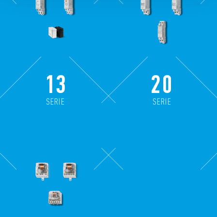
13
20
SERIE
SERIE