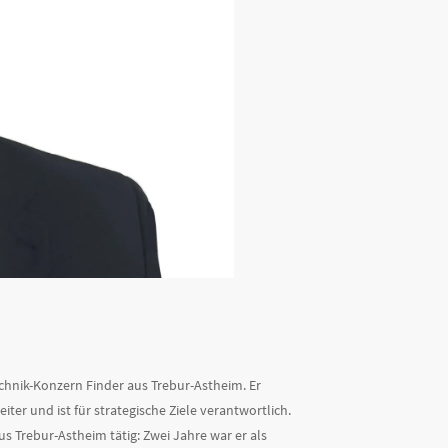
echnik-Konzern Finder aus Trebur-Astheim. Er
er und ist für strategische Ziele verantwortlich.
 Trebur-Astheim tätig: Zwei Jahre war er als