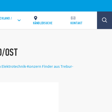
CHLAND /
HÄNDLERSUCHE
KONTAKT
D/OST
im Elektrotechnik-Konzern Finder aus Trebur-