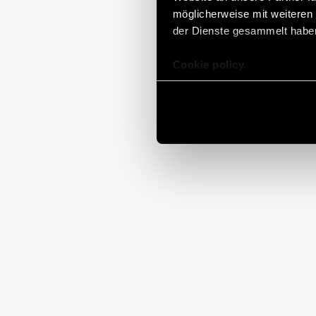
möglicherweise mit weiteren
der Dienste gesammelt habe
Cookie policy.