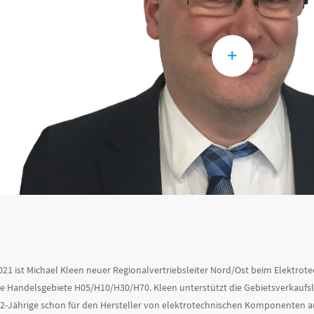
2021 ist Michael Kleen neuer Regionalvertriebsleiter Nord/Ost beim Elektrot
e Handelsgebiete H05/H10/H30/H70. Kleen unterstützt die Gebietsverkaufsleit
2-Jährige schon für den Hersteller von elektrotechnischen Komponenten aus