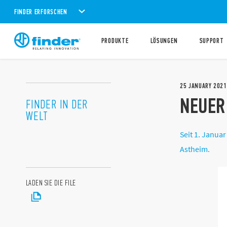
FINDER ERFORSCHEN
PRODUKTE
LÖSUNGEN
SUPPORT
25
JANUARY
2021
NEUER
FINDER IN DER
WELT
Seit 1. Janua
Astheim.
LADEN SIE DIE FILE