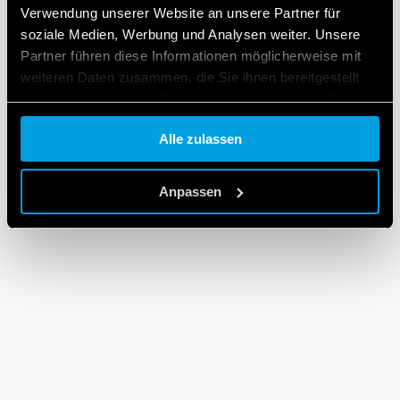
Verwendung unserer Website an unsere Partner für
soziale Medien, Werbung und Analysen weiter. Unsere
Partner führen diese Informationen möglicherweise mit
weiteren Daten zusammen, die Sie ihnen bereitgestellt
haben oder die sie im Rahmen Ihrer Nutzung der Dienste
gesammelt haben.
Alle zulassen
Cookie policy.
Anpassen