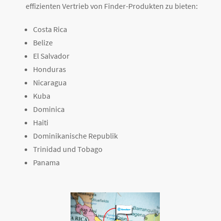
effizienten Vertrieb von Finder-Produkten zu bieten:
Costa Rica
Belize
El Salvador
Honduras
Nicaragua
Kuba
Dominica
Haiti
Dominikanische Republik
Trinidad und Tobago
Panama