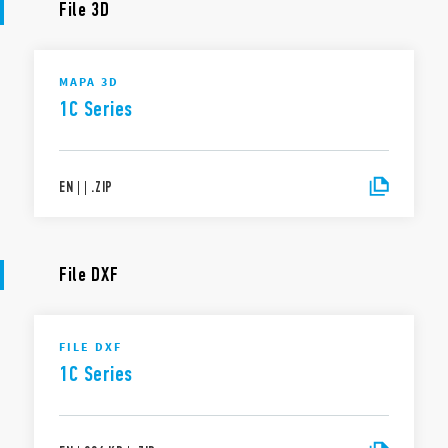
File 3D
MAPA 3D
1C Series
EN
|
|
.
ZIP
File DXF
FILE DXF
1C Series