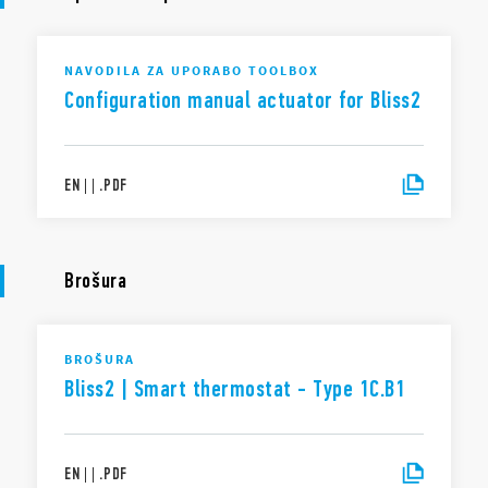
NAVODILA ZA UPORABO TOOLBOX
Configuration manual actuator for Bliss2
EN
|
|
.
PDF
Brošura
BROŠURA
Bliss2 | Smart thermostat - Type 1C.B1
EN
|
|
.
PDF