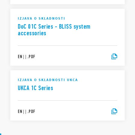
IZJAVA O SKLADNOSTI
DoC 01C Series - BLISS system
accessories
EN
|
|
.
PDF
IZJAVA O SKLADNOSTI UKCA
UKCA 1C Series
EN
|
|
.
PDF