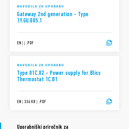
NAVODILA ZA UPORABO
Gateway 2nd generation - Type
1Y.GU.005.1
EN
|
|
.
PDF
NAVODILA ZA UPORABO
Type 01C.02 - Power supply for Bliss
Thermostat 1C.B1
EN
|
334 KB
|
.
PDF
Uporabniški priročnik za