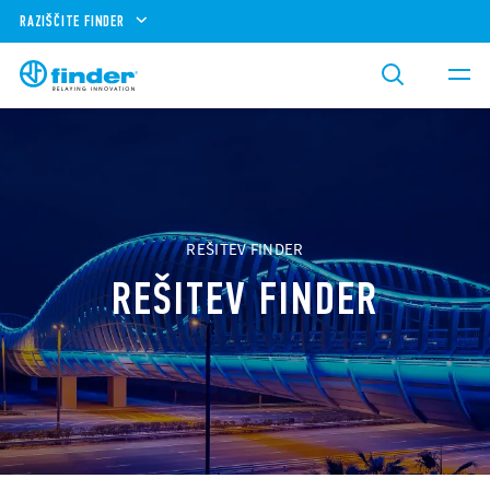
RAZIŠČITE FINDER
REŠITEV FINDER
REŠITEV FINDER