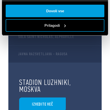
Cookie policy.
Dovoli vse
STADION LUZHNIKI, MOSKVA
Prilagodi
ŠOLA SAINT NICHOLAS, ALPHAVILLE
JAVNA RAZSVETLJAVA - RAGUSA
STADION LUZHNIKI,
MOSKVA
IZVEDITE VEČ