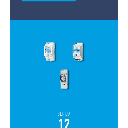
SERIJA
12