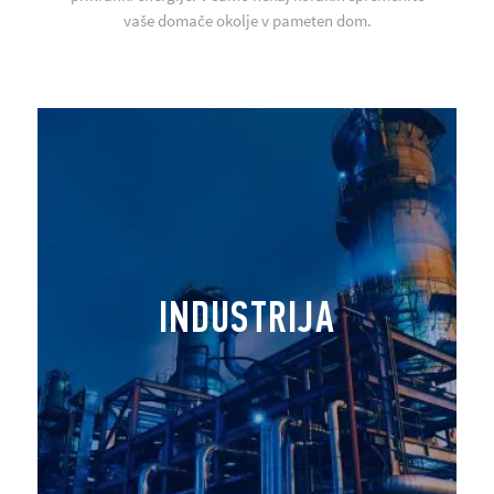
vaše domače okolje v pameten dom.
INDUSTRIJA