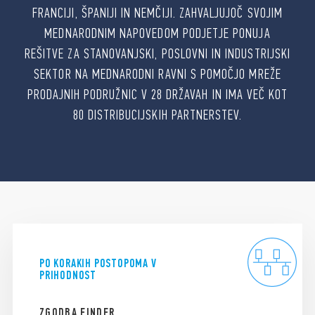
FRANCIJI, ŠPANIJI IN NEMČIJI. ZAHVALJUJOČ SVOJIM
MEDNARODNIM NAPOVEDOM PODJETJE PONUJA
REŠITVE ZA STANOVANJSKI, POSLOVNI IN INDUSTRIJSKI
SEKTOR NA MEDNARODNI RAVNI S POMOČJO MREŽE
PRODAJNIH PODRUŽNIC V 28 DRŽAVAH IN IMA VEČ KOT
80 DISTRIBUCIJSKIH PARTNERSTEV.
PO KORAKIH POSTOPOMA V
PRIHODNOST
ZGODBA FINDER