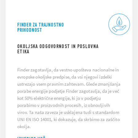
FINDER ZA TRAJNOSTNO
PRIHODNOST
OKOLJSKA ODGOVORNOST IN POSLOVNA
ETIKA
Finder zagotavlja, da vestno upošteva nacionalne in
evropske okoljske predpise, da vsi njegovi izdelki
ustrezajo vsem pravnim zahtevam. Glede zmanjšanja
porabe energije podjetje Finder zagotavlja, da je več
kot 50% električne energije, ki jo v podjetju
porabimo v proizvodnih procesih, iz obnovljivih
virov. Ta naša zaveza je usklajena tudi s standardom
UNI EN ISO 14001, ki dokazuje, da skrbimo za zaščito
okolja.