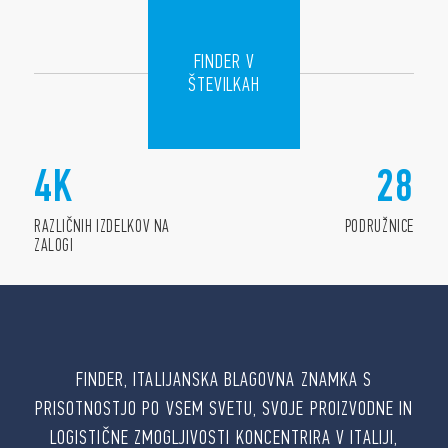
FINDER V
ŠTEVILKAH
4
K
28
RAZLIČNIH IZDELKOV NA
PODRUŽNICE
ZALOGI
FINDER, ITALIJANSKA BLAGOVNA ZNAMKA S
PRISOTNOSTJO PO VSEM SVETU, SVOJE PROIZVODNE IN
LOGISTIČNE ZMOGLJIVOSTI KONCENTRIRA V ITALIJI,