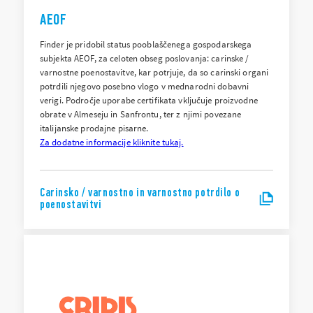
AEOF
Finder je pridobil status pooblaščenega gospodarskega
subjekta AEOF, za celoten obseg poslovanja: carinske /
varnostne poenostavitve, kar potrjuje, da so carinski organi
potrdili njegovo posebno vlogo v mednarodni dobavni
verigi. Področje uporabe certifikata vključuje proizvodne
obrate v Almeseju in Sanfrontu, ter z njimi povezane
italijanske prodajne pisarne.
Za dodatne informacije kliknite tukaj.
Carinsko / varnostno in varnostno potrdilo o
poenostavitvi