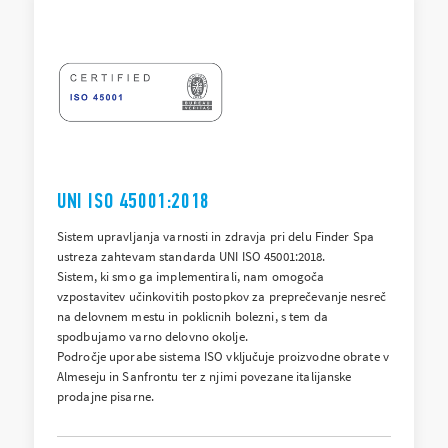
UNI ISO 45001:2018
Sistem upravljanja varnosti in zdravja pri delu Finder Spa
ustreza zahtevam standarda UNI ISO 45001:2018.
Sistem, ki smo ga implementirali, nam omogoča
vzpostavitev učinkovitih postopkov za preprečevanje nesreč
na delovnem mestu in poklicnih bolezni, s tem da
spodbujamo varno delovno okolje.
Področje uporabe sistema ISO vključuje proizvodne obrate v
Almeseju in Sanfrontu ter z njimi povezane italijanske
prodajne pisarne.