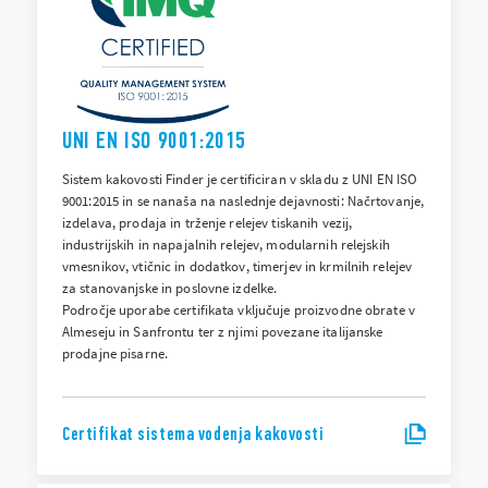
UNI EN ISO 9001:2015
Sistem kakovosti Finder je certificiran v skladu z UNI EN ISO
9001:2015 in se nanaša na naslednje dejavnosti: Načrtovanje,
izdelava, prodaja in trženje relejev tiskanih vezij,
industrijskih in napajalnih relejev, modularnih relejskih
vmesnikov, vtičnic in dodatkov, timerjev in krmilnih relejev
za stanovanjske in poslovne izdelke.
Področje uporabe certifikata vključuje proizvodne obrate v
Almeseju in Sanfrontu ter z njimi povezane italijanske
prodajne pisarne.
Certifikat sistema vodenja kakovosti