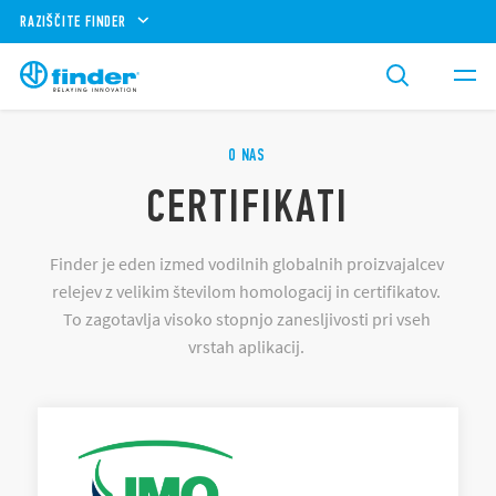
RAZIŠČITE FINDER
O NAS
CERTIFIKATI
Finder je eden izmed vodilnih globalnih proizvajalcev
relejev z velikim številom homologacij in certifikatov.
To zagotavlja visoko stopnjo zanesljivosti pri vseh
vrstah aplikacij.