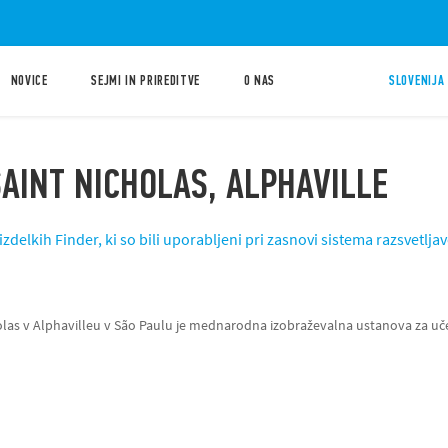
NOVICE
SEJMI IN PRIREDITVE
O NAS
SLOVENIJA 
SAINT NICHOLAS, ALPHAVILLE
 izdelkih Finder, ki so bili uporabljeni pri zasnovi sistema razsvetlja
olas v Alphavilleu v São Paulu je mednarodna izobraževalna ustanova za uče