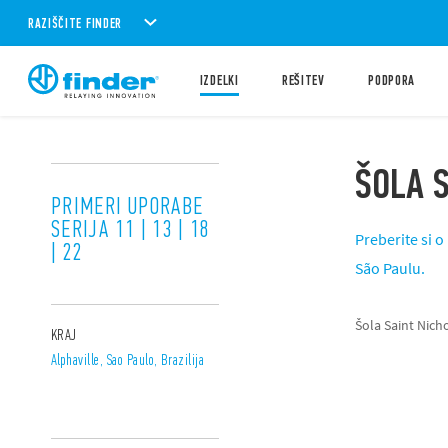
RAZIŠČITE FINDER
IZDELKI
REŠITEV
PODPORA
ŠOLA 
PRIMERI UPORABE
SERIJA 11 | 13 | 18
Preberite si o
| 22
São Paulu.
Šola Saint Nich
KRAJ
Alphaville, Sao Paulo, Brazilija