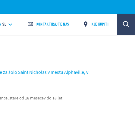
KONTAKTIRAJTE NAS
KJE KUPITI
/
SL
ve za šolo Saint Nicholas v mestu Alphaville, v
nce, stare od 18 mesecev do 18 let.