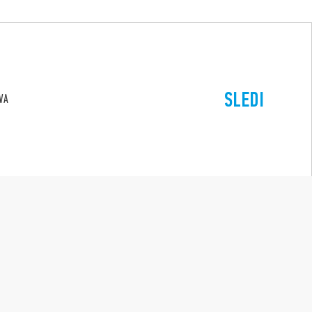
SLEDI
VA