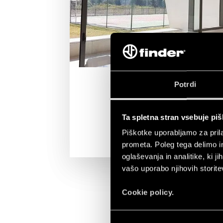
Potrdi
Ta spletna stran vsebuje pi
Piškotke uporabljamo za prila
prometa. Poleg tega delimo i
oglaševanja in analitike, ki j
vašo uporabo njihovih storite
Cookie policy.