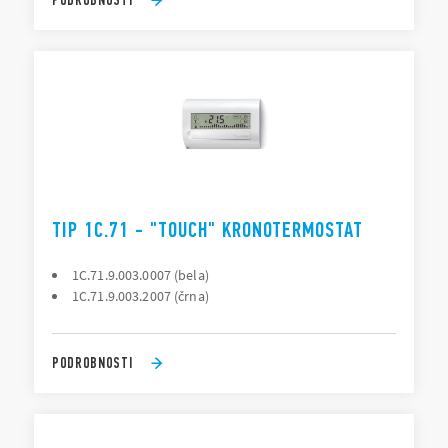
TIP 1C.71 - "TOUCH" KRONOTERMOSTAT
1C.71.9.003.0007 (bela)
1C.71.9.003.2007 (črna)
PODROBNOSTI