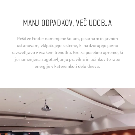
MANJ ODPADKOV, VEČ UDOBJA
Rešitve Finder namenjene šolam, pisarnam in javnim
ustanovam, vključujejo sisteme, ki nadzorujejo javno
razsvetljavo v vsakem trenutku. Gre za posebno opremo, ki
je namenjena zagotavljanju pravilne in učinkovite rabe
energije v kateremkoli delu dneva.