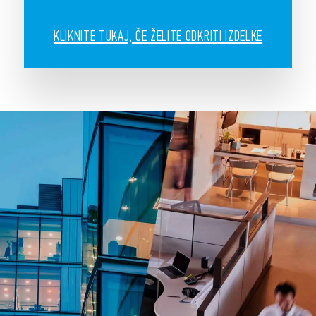
KLIKNITE TUKAJ, ČE ŽELITE ODKRITI IZDELKE