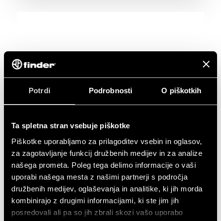
Potrdi
Podrobnosti
O piškotkih
Ta spletna stran vsebuje piškotke
Piškotke uporabljamo za prilagoditev vsebin in oglasov,
za zagotavljanje funkcij družbenih medijev in za analize
našega prometa. Poleg tega delimo informacije o vaši
uporabi našega mesta z našimi partnerji s področja
družbenih medijev, oglaševanja in analitike, ki jih morda
kombinirajo z drugimi informacijami, ki ste jim jih
posredovali ali pa so jih zbrali skozi vašo uporabo