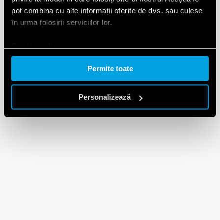
pot combina cu alte informații oferite de dvs. sau culese
în urma folosirii serviciilor lor.
Cookie policy.
Permite toate
Personalizează