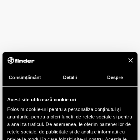
Consimțământ
Detalii
Despre
Acest site utilizează cookie-uri
Folosim cookie-uri pentru a personaliza conținutul și
anunțurile, pentru a oferi funcții de rețele sociale și pentru
a analiza traficul. De asemenea, le oferim partenerilor de
rețele sociale, de publicitate și de analize informații cu
privire la modul în care folosiți site-ul nostru. Aceștia le