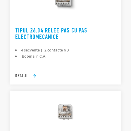
TIPUL 26.04 RELEE PAS CU PAS
ELECTROMECANICE
4 secvențe și 2 contacte ND
Bobină în C.A.
DETALII