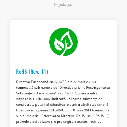
legislația.
RoHS (Rev. 11)
Directiva Europeană 2002/95/CE din 27 martie 2003
(cunoscută sub numele de "Directiva privind Restricționarea
Substanțelor Periculoase", sau "RoHS"), care a intrat în
vigoare la 1 iulie 2006, limitează utilizarea substanțelor
considerate potențial dăunătoare pentru sănătatea umană.
Directiva europeană 2011/65/UE din 8 iunie 2011 (cunoscută
sub numele de "Reformarea Directivei RoHS" sau "RoHS II")
prevede o actualizare și o prelungire a acestor restricții.