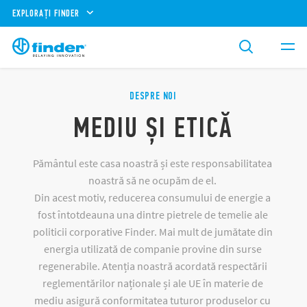
EXPLORAȚI FINDER
DESPRE NOI
MEDIU ȘI ETICĂ
Pământul este casa noastră și este responsabilitatea
noastră să ne ocupăm de el.
Din acest motiv, reducerea consumului de energie a
fost întotdeauna una dintre pietrele de temelie ale
politicii corporative Finder. Mai mult de jumătate din
energia utilizată de companie provine din surse
regenerabile. Atenția noastră acordată respectării
reglementărilor naționale și ale UE în materie de
mediu asigură conformitatea tuturor produselor cu