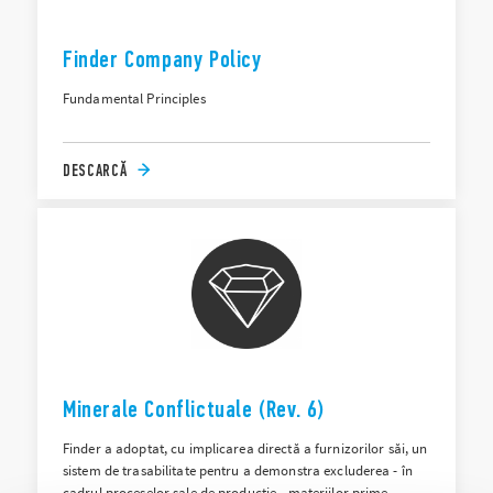
Finder Company Policy
Fundamental Principles
DESCARCĂ
Minerale Conflictuale (Rev. 6)
Finder a adoptat, cu implicarea directă a furnizorilor săi, un
sistem de trasabilitate pentru a demonstra excluderea - în
cadrul proceselor sale de producție - materiilor prime