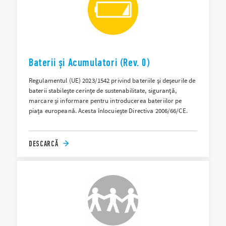
Baterii și Acumulatori (Rev. 0)
Regulamentul (UE) 2023/1542 privind bateriile și deșeurile de
baterii stabilește cerințe de sustenabilitate, siguranță,
marcare și informare pentru introducerea bateriilor pe
piața europeană. Acesta înlocuiește Directiva 2006/66/CE.
DESCARCĂ