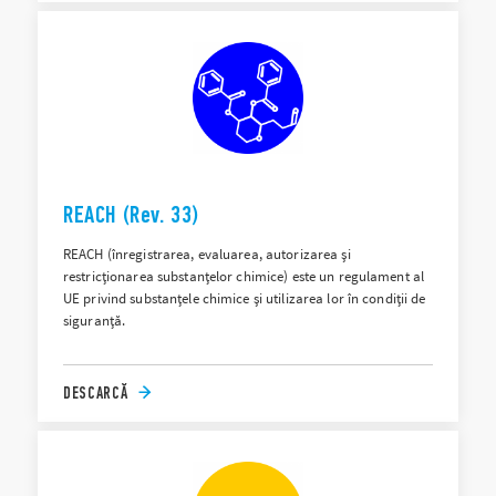
REACH (Rev. 33)
REACH (înregistrarea, evaluarea, autorizarea și
restricționarea substanțelor chimice) este un regulament al
UE privind substanțele chimice și utilizarea lor în condiții de
siguranță.
DESCARCĂ