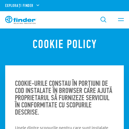
EXPLORAȚI FINDER
COOKIE POLICY
COOKIE-URILE CONSTAU ÎN PORȚIUNI DE
COD INSTALATE ÎN BROWSER CARE AJUTĂ
PROPRIETARUL SĂ FURNIZEZE SERVICIUL
ÎN CONFORMITATE CU SCOPURILE
DESCRISE.
Unele dintre scopurile pentru care sunt instalate