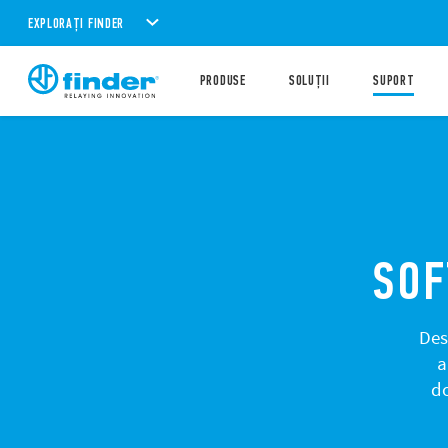
EXPLORAȚI FINDER
PRODUSE
SOLUȚII
SUPORT
SOF
Des
a
do