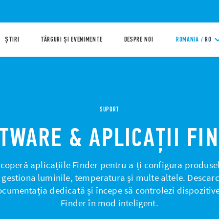
ȘTIRI
TÂRGURI ȘI EVENIMENTE
DESPRE NOI
ROMANIA /
RO
SUPORT
TWARE & APLICAȚII FI
coperă aplicațiile Finder pentru a-ți configura produsel
 gestiona luminile, temperatura și multe altele. Descar
cumentația dedicată și începe să controlezi dispozitiv
Finder în mod inteligent.