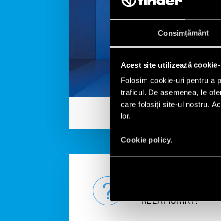
Consimțământ
Acest site utilizează cookie-
Folosim cookie-uri pentru a pe
traficul. De asemenea, le ofer
care folosiți site-ul nostru. A
lor.
Cookie policy.
ÎNTREBĂRI ȘI
NELĂMURIRI?