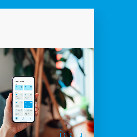
1
2
3