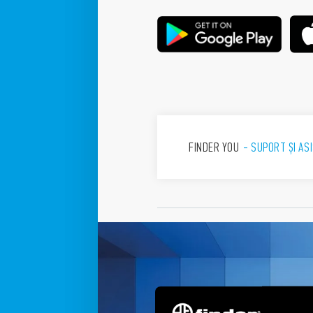
FINDER YOU
SUPORT ȘI AS