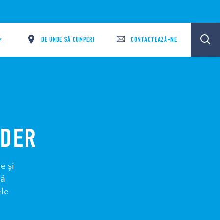
DE UNDE SĂ CUMPERI
CONTACTEAZĂ-NE
NDER
e și
că
ele