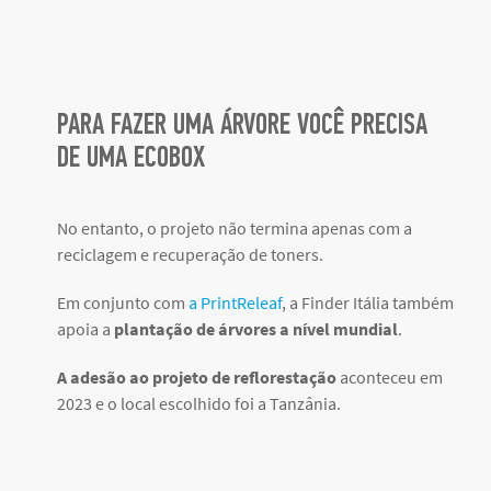
PARA FAZER UMA ÁRVORE VOCÊ PRECISA
DE UMA ECOBOX
No entanto, o projeto não termina apenas com a
reciclagem e recuperação de toners.
Em conjunto com
a PrintReleaf
, a Finder Itália também
apoia a
plantação de árvores a nível mundial
.
A adesão ao projeto de reflorestação
aconteceu em
2023 e o local escolhido foi a Tanzânia.