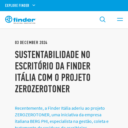
EXPLORE FINDER
03
DECEMBER
2024
SUSTENTABILIDADE NO
ESCRITÓRIO DA FINDER
ITÁLIA COM O PROJETO
ZEROZEROTONER
Recentemente, a Finder Itália aderiu ao projeto
ZEROZEROTONER, uma iniciativa da empresa
italiana BERG PHI, especialista na gestão, coleta e
tratamento de resíduos de escritórios.