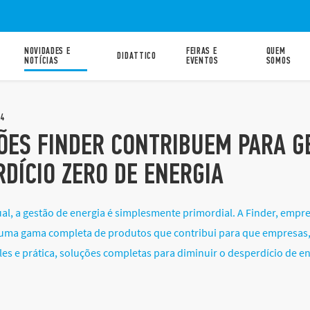
NOVIDADES E
FEIRAS E
QUEM
DIDATTICO
NOTÍCIAS
EVENTOS
SOMOS
4
ÕES FINDER CONTRIBUEM PARA GE
DÍCIO ZERO DE ENERGIA
l, a gestão de energia é simplesmente primordial. A Finder, empre
 uma gama completa de produtos que contribui para que empresas, i
es e prática, soluções completas para diminuir o desperdício de en