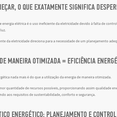
EÇAR, O QUE EXATAMENTE SIGNIFICA DESPER
e energia elétrica é o uso ineficiente da eletricidade devido à falta de co
luz.
ciente da eletricidade direciona para a necessidade de um planejamento ad
DE MANEIRA OTIMIZADA = EFICIÊNCIA ENERG
ergética nada mais é do que a utilização da energia de maneira otimizada.
enor quantidade de recursos possíveis, proporcionando assim qualidade en
ndo aos requisitos de sustentabilidade, conforto e segurança.
TICO ENERGÉTICO: PLANEJAMENTO E CONTROL