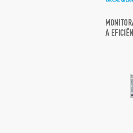
BROCHURE LIG
MONITOR
A EFICIÊ