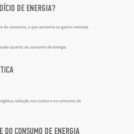
DÍCIO DE ENERGIA?
ntrole do consumo, o que aumenta os gastos mensais
equado quanto ao consumo de energia.
ÉTICA
ergética, redução nos custos e no consumo de
E DO CONSUMO DE ENERGIA