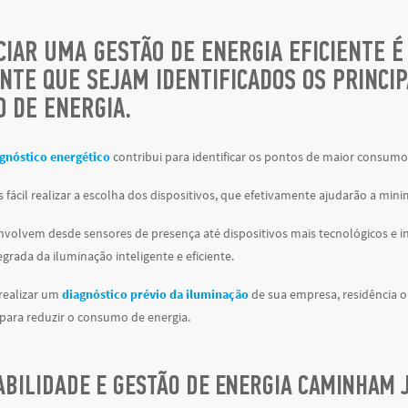
ICIAR UMA GESTÃO DE ENERGIA EFICIENTE
NTE QUE SEJAM IDENTIFICADOS OS PRINCIP
 DE ENERGIA.
gnóstico energético
contribui para identificar os pontos de maior consumo
s fácil realizar a escolha dos dispositivos, que efetivamente ajudarão a min
nvolvem desde sensores de presença até dispositivos mais tecnológicos e i
grada da iluminação inteligente e eficiente.
realizar um
diagnóstico prévio da iluminação
de sua empresa, residência o
para reduzir o consumo de energia.
ABILIDADE E GESTÃO DE ENERGIA CAMINHAM 