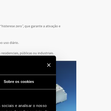
histerese zero”, que garante a ativação e
o uso diário.
residenciais, públicas ou industriais.
Sobre os cookies
 sociais e analisar o nosso