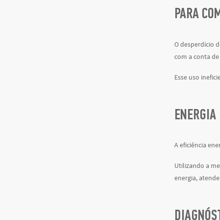
PARA COM
O desperdício d
com a conta de 
Esse uso inefi
ENERGIA 
A eficiência en
Utilizando a m
energia, atende
DIAGNÓS