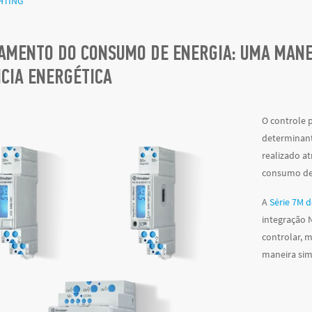
HTING
AMENTO DO CONSUMO DE ENERGIA: UMA MANE
NCIA ENERGÉTICA
O controle 
determinant
realizado a
consumo de 
A
Série 7M d
integração 
controlar, 
maneira sim