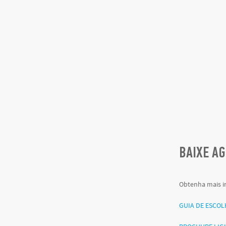
BAIXE A
Obtenha mais i
GUIA DE ESCOL