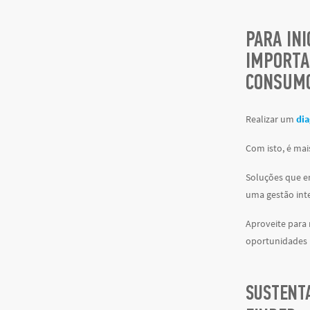
PARA IN
IMPORTA
CONSUMO
Realizar um
dia
Com isto, é mai
Soluções que e
uma gestão inte
Aproveite para 
oportunidades 
SUSTENT