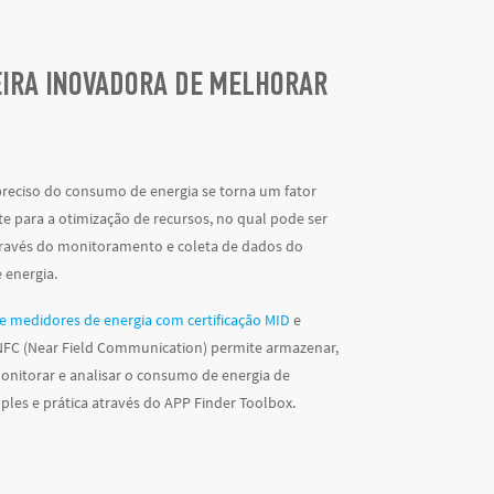
IRA INOVADORA DE MELHORAR
preciso do consumo de energia se torna um fator
e para a otimização de recursos, no qual pode ser
través do monitoramento e coleta de dados do
energia.
e medidores de energia com certificação MID
e
NFC (Near Field Communication) permite armazenar,
monitorar e analisar o consumo de energia de
ples e prática através do APP Finder Toolbox.