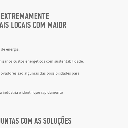
 É EXTREMAMENTE
AIS LOCAIS COM MAIOR
 de energia.
imizar os custos energéticos com sustentabilidade.
novadores são algumas das possibilidades para
u indústria e identifique rapidamente
JUNTAS COM AS SOLUÇÕES