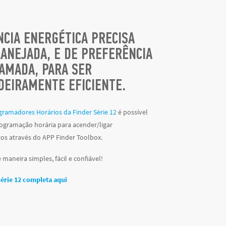
NCIA ENERGÉTICA PRECISA
LANEJADA, E DE PREFERÊNCIA
AMADA, PARA SER
DEIRAMENTE EFICIENTE.
gramadores Horários da Finder Série 12
é possível
rogramação horária para acender/ligar
s através do APP Finder Toolbox.
 maneira simples, fácil e confiável!
érie 12 completa aqui