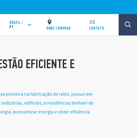
BRASIL /
PT
ONDE COMPRAR
CONTATO
STÃO EFICIENTE E
sa pioneira na fabricação de relés, possui em
ndústrias, edifícios, e residências tenham de
ergia, economizar energia e obter eficiência