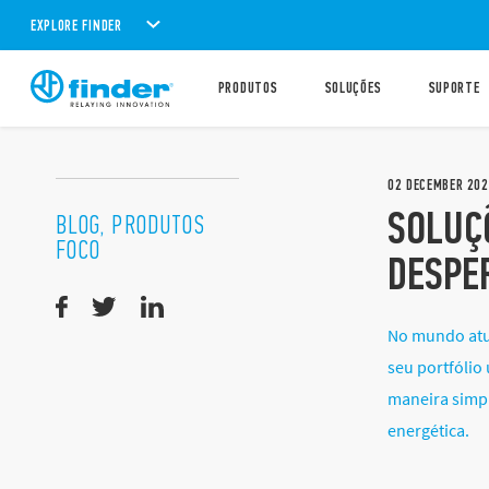
EXPLORE FINDER
PRODUTOS
SOLUÇÕES
SUPORTE
02
DECEMBER
202
SOLUÇ
BLOG, PRODUTOS
FOCO
DESPER
No mundo atua
seu portfólio
maneira simpl
energética.