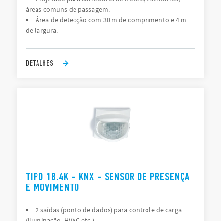
áreas comuns de passagem.
Área de detecção com 30 m de comprimento e 4 m
de largura.
DETALHES
TIPO 18.4K - KNX - SENSOR DE PRESENÇA
E MOVIMENTO
2 saídas (ponto de dados) para controle de carga
(iluminação, HVAC etc.)