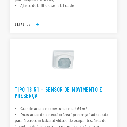
Ajuste de brilho e sensibilidade
DETALHES
TIPO 18.51 - SENSOR DE MOVIMENTO E
PRESENÇA
Grande área de cobertura de até 64 m2
Duas áreas de detecção: área "presença" adequada
para áreas com baixa atividade de ocupantes; área de
"movimento" adequada para áreas de trânsito ou