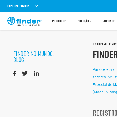
EXPLORE FINDER
PRODUTOS
SOLUÇÕES
SUPORTE
06
DECEMBER
202
FINDE
FINDER NO MUNDO,
BLOG
Para celebrar
setores indus
Especial de M
(Made in Italy)
REGISTRO