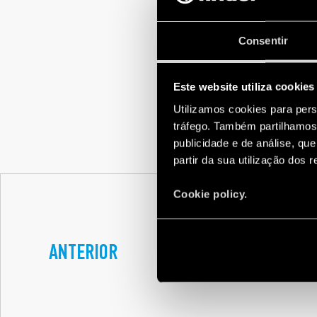
Consentir
Este website utiliza cookies
Utilizamos cookies para pers
tráfego. Também partilhamos 
publicidade e de análise, q
partir da sua utilização dos 
Cookie policy.
SUSTENTABILIDAD
ANTERIOR
FINDER ITÁLIA CO
ZEROZEROTONER