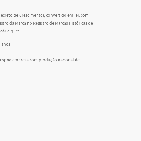
Decreto de Crescimento), convertido em lei, com
tro da Marca no Registro de Marcas Históricas de
ssário que:
a anos
a própria empresa com produção nacional de