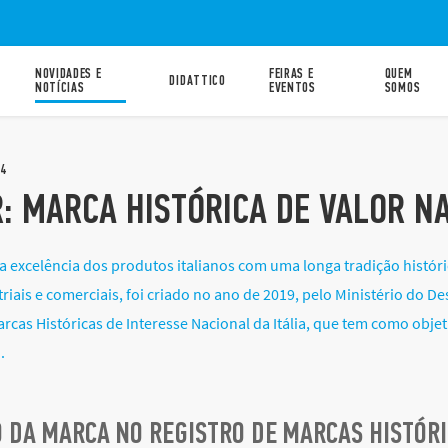
NOVIDADES E
FEIRAS E
QUEM
DIDATTICO
NOTÍCIAS
EVENTOS
SOMOS
4
R: MARCA HISTÓRICA DE VALOR N
 a excelência dos produtos italianos com uma longa tradição histór
triais e comerciais, foi criado no ano de 2019, pelo Ministério do 
arcas Históricas de Interesse Nacional da Itália, que tem como objet
.
 DA MARCA NO REGISTRO DE MARCAS HISTÓRI