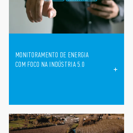
MONITORAMENTO DE ENERGIA
COM FOCO NA INDÚSTRIA 5.0