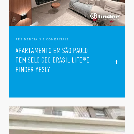
RESIDENCIAIS E COMERCIAIS
APARTAMENTO EM SÃO PAULO
TEM SELO GBC BRASIL LIFE®E
FINDER YESLY