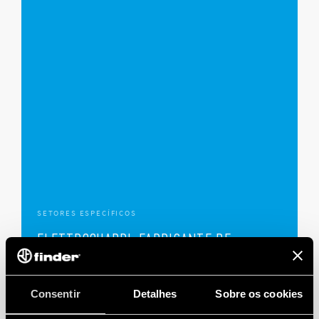
SETORES ESPECÍFICOS
ELETTROQUADRI, FABRICANTE DE
PAINÉIS ELÉTRICOS
Consentir
Detalhes
Sobre os cookies