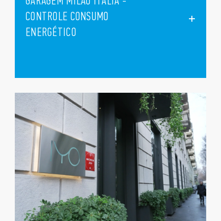
GARAGEM MILÃO ITÁLIA -
CONTROLE CONSUMO
ENERGÉTICO