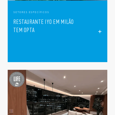
SETORES ESPECÍFICOS
RESTAURANTE IYO EM MILÃO
TEM OPTA