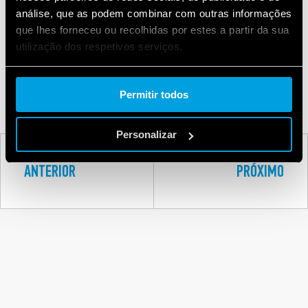
8A
análise, que as podem combinar com outras informações
que lhes forneceu ou recolhidas por estes a partir da sua
utilização dos respetivos serviços.
Relés Lógicos Programáveis ​​OPTA (PLR)
Cookie policy.
Permitir todos
Personalizar
ANTERIOR
PRÓXIMO