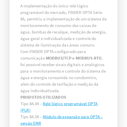
A implementação do único relé lógico
programável do mercado, FINDER OPTA Série
8A, permitiu a implementação de um sistema de
monitoramento de consumo das caixas de
água, bombas de recalque, medição de energia,
água geral e individualizada e controle do
sistema de iluminação das áreas comuns.
Com FINDER OPTA configurado para
comunicação
MODBUS/TCP e MODBUS-RTU
,
foi possível receber sinais digitais e analógicos
para o monitoramento e controle do sistema de
água e energia consumida no condomínio,
além do controle de tarifação e medição da
água individualizada.
PRODUTOS UTILIZADOS
Tipo 8A.04 –
Relé lógico programável OPTA
(PLR)
Tipo 8A.58 –
Módulo de expansão para OPTA –
versão EMR