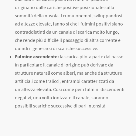
originano dalle cariche positive posizionate sulla
sommità della nuvola. I cumulonembi, sviluppandosi
ad altezze elevate, fanno sì che i fulmini positivi siano
contraddistinti da un canale di scarica molto lungo,
che rende più difficile il passaggio di altra corrente e
quindi il generarsi di scariche successive.
Fulmine ascendente:
la scarica pilota parte dal basso.
In particolare il canale di origine può derivare da
strutture naturali come alberi, ma anche da strutture
artificiali come tralicci, entrambi caratterizzati da
un’altezza elevata. Cosi come per i fulmini discendenti
negativi, una volta ionizzato il canale, saranno
possibili scariche successive di pari intensità.