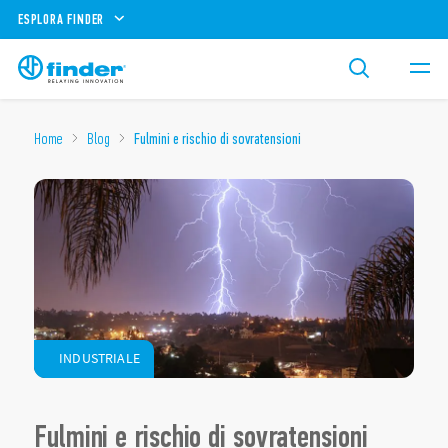
ESPLORA FINDER
Home
Blog
Fulmini e rischio di sovratensioni
INDUSTRIALE
Fulmini e rischio di sovratensioni