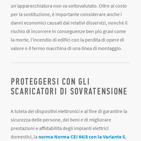
la morte, l’incendio di edifici con la perdita di opere di
valore o il fermo macchina di una linea di montaggio.
PROTEGGERSI CON GLI
SCARICATORI DI SOVRATENSIONE
A tutela dei dispositivi elettronici e al fine di garantire la
sicurezza delle persone, dei beni e di migliorare
prestazioni e affidabilità degli impianti elettrici
domestici, la
norma Norma CEI 64/8 con la Variante 5
,
in vigore dal 1 settembre 2019, prevede l’installazione
di
scaricatori di sovratensione (SPD Surge Protection
Device)
anche nel quadro principale delle unità
residenziali.