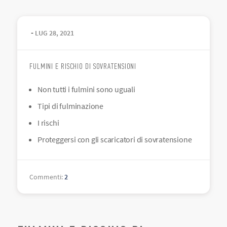
-
LUG
28
,
2021
FULMINI E RISCHIO DI SOVRATENSIONI
Non tutti i fulmini sono uguali
Tipi di fulminazione
I rischi
Proteggersi con gli scaricatori di sovratensione
Commenti
:
2