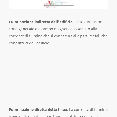
corrente di fulmine che si concatena alle parti metalliche
conduttrici dell’edificio.
Fulminazione diretta della linea
. La corrente di fulmine
viene partizionata in parti uguali nei due sensi, passa
attraverso il trasformatore MT/BT e genera delle
sovratensioni su tutto ciò che è collegato verso terra.