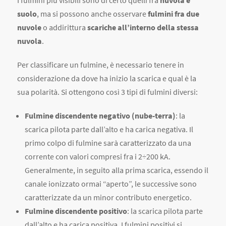
suolo
, ma si possono anche osservare
fulmini fra due
nuvole
o addirittura
scariche all’interno della stessa
nuvola
.
Per classificare un fulmine, è necessario tenere in
considerazione da dove ha inizio la scarica e qual è la
sua polarità. Si ottengono così 3 tipi di fulmini diversi:
Fulmine discendente negativo (nube-terra)
: la
scarica pilota parte dall’alto e ha carica negativa. Il
primo colpo di fulmine sarà caratterizzato da una
corrente con valori compresi fra i 2÷200 kA.
Generalmente, in seguito alla prima scarica, essendo il
canale ionizzato ormai “aperto”, le successive sono
caratterizzate da un minor contributo energetico.
Fulmine discendente positivo
: la scarica pilota parte
dall’alto e ha carica positiva. I fulmini positivi si