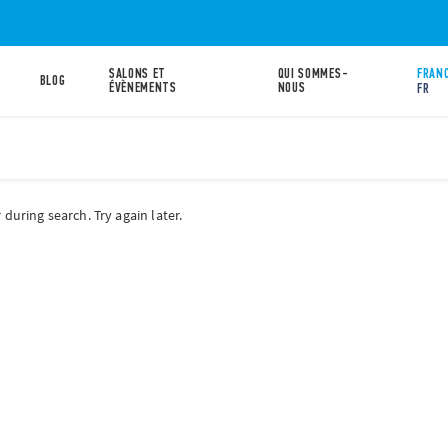
SALONS ET
QUI SOMMES-
FRANC
BLOG
ÉVÈNEMENTS
NOUS
FR
during search. Try again later.