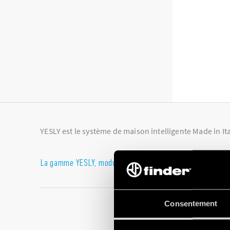
YESLY est le système de maison intelligente Made in Ita
La gamme YESLY, modulaire et intégrable
Avec les appareils de la gamme Finder YESLY, vous pouvez re
vocal préféré.
Consentement
La
proposition de maison intelligente Finder
comprend les b