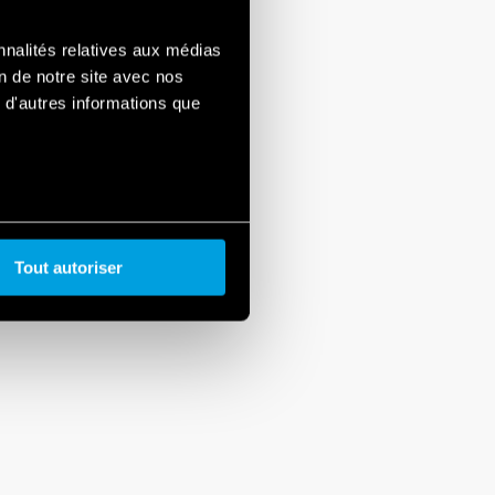
des dispositifs du système et le
bouton poussoir sans fil
nnalités relatives aux médias
iques ou commerciales.
on de notre site avec nos
 d'autres informations que
Tout autoriser