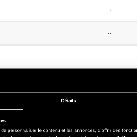
8
FR
8
EN
3
FR
3
EN
Détails
2
FR
ies.
2
EN
e personnaliser le contenu et les annonces, d'offrir des fonctio