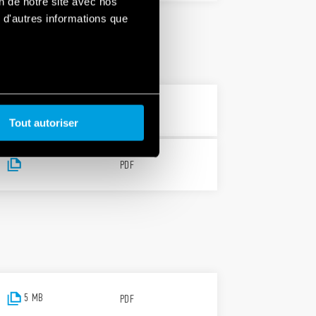
on de notre site avec nos
 d'autres informations que
PDF
Tout autoriser
PDF
5 MB
PDF