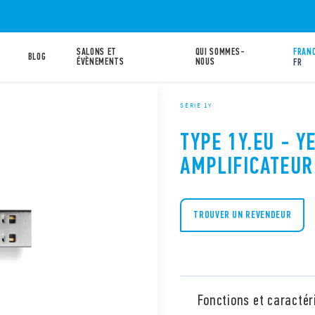
SALONS ET
QUI SOMMES-
FRANC
BLOG
ÉVÈNEMENTS
NOUS
FR
SÉRIE 1Y
TYPE 1Y.EU - Y
AMPLIFICATEUR
TROUVER UN REVENDEUR
Fonctions et caractér