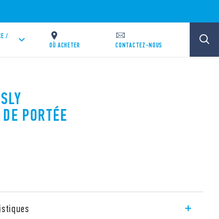
E /
OÙ ACHETER
CONTACTEZ-NOUS
ESLY
 DE PORTÉE
istiques