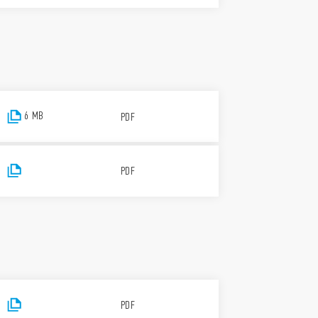
6 MB
PDF
PDF
PDF