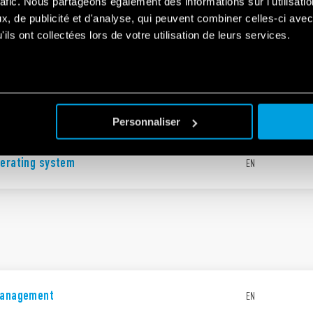
rafic. Nous partageons également des informations sur l'utilisati
, de publicité et d'analyse, qui peuvent combiner celles-ci avec
ils ont collectées lors de votre utilisation de leurs services.
ting system
EN
Personnaliser
perating system
EN
management
EN