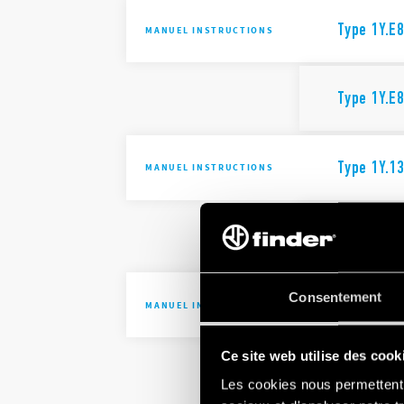
Type 1Y.E
MANUEL INSTRUCTIONS
Type 1Y.E
Type 1Y.1
MANUEL INSTRUCTIONS
Type 1Y.1
Consentement
Type 1Y.P
MANUEL INSTRUCTIONS
Ce site web utilise des cook
Type 1Y.P
Les cookies nous permettent d