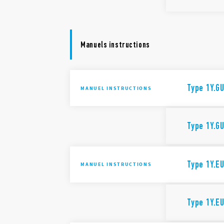
Manuels instructions
Type 1Y.GU
MANUEL INSTRUCTIONS
Type 1Y.GU
Type 1Y.E
MANUEL INSTRUCTIONS
Type 1Y.E