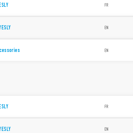
ESLY
FR
YESLY
EN
ccessories
EN
ESLY
FR
YESLY
EN