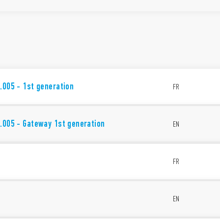
.005 - 1st generation
FR
.005 - Gateway 1st generation
EN
U
FR
U
EN