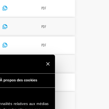
PDF
PDF
PDF
PDF
À propos des cookies
PDF
PDF
nnalités relatives aux médias