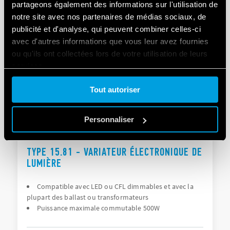
partageons également des informations sur l'utilisation de
notre site avec nos partenaires de médias sociaux, de
publicité et d'analyse, qui peuvent combiner celles-ci
DÉTAILS
avec d'autres informations que vous leur avez fournies
ou qu'ils ont collectées lors de votre utilisation de leurs
services.
Tout autoriser
Cookie policy.
Personnaliser
TYPE 15.81 - VARIATEUR ÉLECTRONIQUE DE
LUMIÈRE
Compatible avec LED ou CFL dimmables et avec la
plupart des ballast ou transformateurs
Puissance maximale commutable 500W