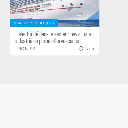
MARCHÉS SPÉCIFIQUES
L’électricité dans le secteur naval : une
industrie en pleine effervescence !
-
DEC
14
,
2022
14
min