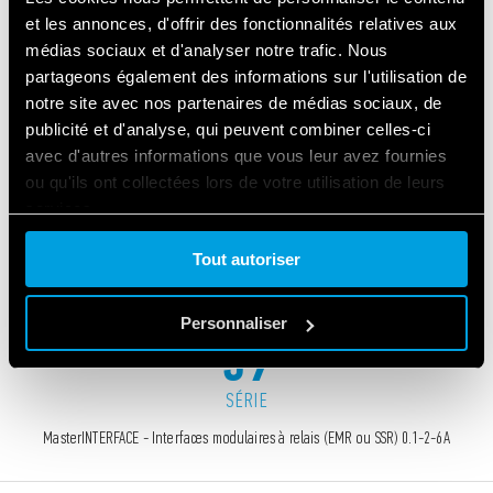
et les annonces, d'offrir des fonctionnalités relatives aux
médias sociaux et d'analyser notre trafic. Nous
partageons également des informations sur l'utilisation de
notre site avec nos partenaires de médias sociaux, de
publicité et d'analyse, qui peuvent combiner celles-ci
avec d'autres informations que vous leur avez fournies
ou qu'ils ont collectées lors de votre utilisation de leurs
services.
Tout autoriser
Cookie policy.
Personnaliser
39
SÉRIE
MasterINTERFACE - Interfaces modulaires à relais (EMR ou SSR) 0.1-2-6A