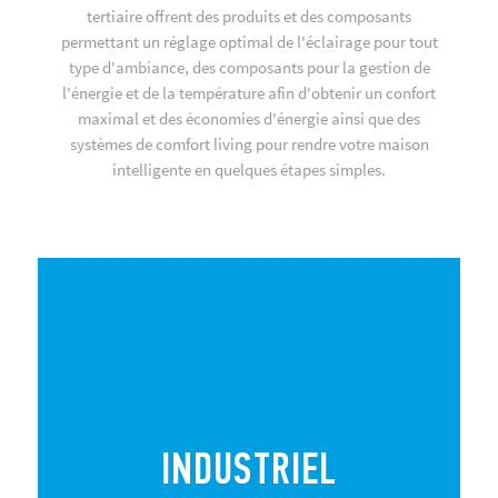
tertiaire offrent des produits et des composants
permettant un réglage optimal de l'éclairage pour tout
type d'ambiance, des composants pour la gestion de
l'énergie et de la température afin d'obtenir un confort
maximal et des économies d'énergie ainsi que des
systèmes de comfort living pour rendre votre maison
intelligente en quelques étapes simples.
INDUSTRIEL