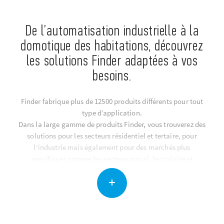
De l’automatisation industrielle à la
domotique des habitations, découvrez
les solutions Finder adaptées à vos
besoins.
Finder fabrique plus de 12500 produits différents pour tout
type d’application.
Dans la large gamme de produits Finder, vous trouverez des
solutions pour les secteurs résidentiel et tertaire, pour
l’industrie mais également pour des marchés plus
spécifiques comme les secteurs naval, ferroviaire et
énergétique.
Découvrez les produits dont vous avez besoin.