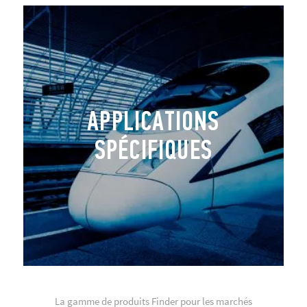
APPLICATIONS
SPÉCIFIQUES
La gamme de produits Finder pour les marchés