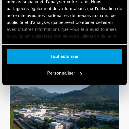
médias sociaux et d'analyser notre trafic. Nous
partageons également des informations sur l'utilisation de
RECHERCHE
notre site avec nos partenaires de médias sociaux, de
publicité et d'analyse, qui peuvent combiner celles-ci
avec d'autres informations que vous leur avez fournies
ou qu'ils ont collectées lors de votre utilisation de leurs
services.
FINDER NEWS
Tout autoriser
Cookie policy.
Personnaliser