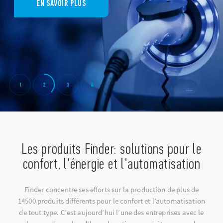
EN SAVOIR PLUS
1
2
3
4
Les produits Finder: solutions pour le
confort, l'énergie et l'automatisation
Finder concentre ses efforts sur la production de plus de
14500 produits différents pour le confort et l’automatisation
de tout type. C’est aujourd’hui l’une des entreprises avec le