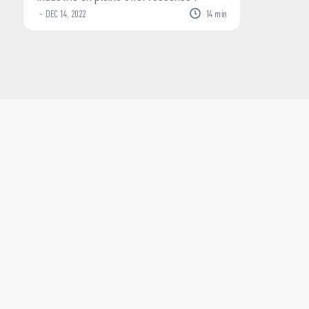
-
DEC
14
,
2022
14
min