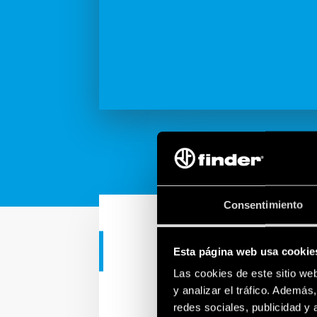
Consentimiento
Esta página web usa cookie
APLICACIONES INDUSTRIAL
Las cookies de este sitio we
Productos y 
y analizar el tráfico. Ademá
redes sociales, publicidad y