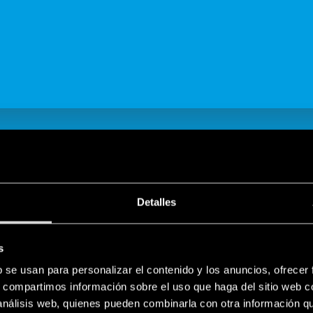
COMPARTE
Detalles
s
ES
b se usan para personalizar el contenido y los anuncios, ofrecer
componentes Finder para la industri
s, compartimos información sobre el uso que haga del sitio web 
 análisis web, quienes pueden combinarla con otra información q