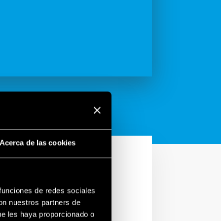
Acerca de las cookies
 funciones de redes sociales
a
con nuestros partners de
ue les haya proporcionado o