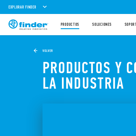
EXPLORAR FINDER
PRODUCTOS
SOLUCIONES
SOPOR
VOLVER
PRODUCTOS Y C
LA INDUSTRIA