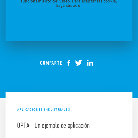
funcionamiento del vídeo. Para aceptar las cookie,
haga clic aquí.
COMPARTE
APLICACIONES INDUSTRIALES
OPTA - Un ejemplo de aplicación