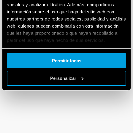
sociales y analizar el tráfico. Además, compartimos
información sobre el uso que haga del sitio web con
nuestros partners de redes sociales, publicidad y análisis
web, quienes pueden combinarla con otra información
que les haya proporcionado o que hayan recopilado a
partir del uso que haya hecho de sus servicios.
Cookie policy.
Permitir todas
Personalizar