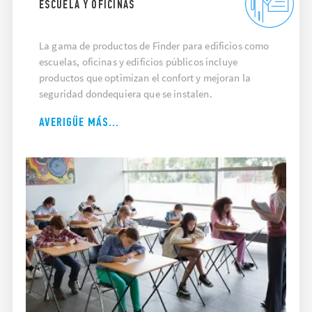
ESCUELA Y OFICINAS
La gama de productos de Finder para edificios como
escuelas, oficinas y edificios públicos incluye
productos que optimizan el confort y mejoran la
seguridad dondequiera que se instalen.
AVERIGÜE MÁS...