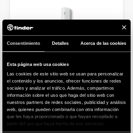
Consentimiento
Detalles
Acerca de las cookies
TIPO 10.51 - RELÉ CREPUSCULAR
Ajuste de sensibilidad de 1 a 80 lux.
Esta página web usa cookies
Sensibilidad fija 10 lux (± 20%) - (tipo 10.61)
Las cookies de este sitio web se usan para personalizar
el contenido y los anuncios, ofrecer funciones de redes
DETALLES
sociales y analizar el tráfico. Además, compartimos
información sobre el uso que haga del sitio web con
nuestros partners de redes sociales, publicidad y análisis
web, quienes pueden combinarla con otra información
que les haya proporcionado o que hayan recopilado a
partir del uso que haya hecho de sus servicios.