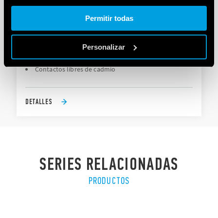
Cookie policy.
Permitir todas
TIPO 10.61 - RELÉ CREPUSCULAR
Personalizar
Sensibilidad fija 10 lux (± 20%) - (tipo 10.61)
Contactos libres de cadmio
DETALLES
SERIES RELACIONADAS
PRODUCTOS