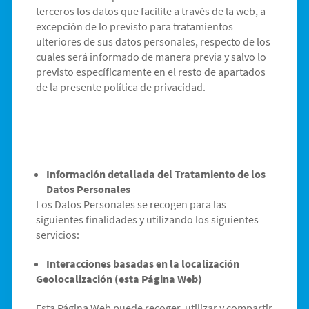
terceros los datos que facilite a través de la web, a
excepción de lo previsto para tratamientos
ulteriores de sus datos personales, respecto de los
cuales será informado de manera previa y salvo lo
previsto específicamente en el resto de apartados
de la presente política de privacidad.
Información detallada del Tratamiento de los
Datos Personales
Los Datos Personales se recogen para las
siguientes finalidades y utilizando los siguientes
servicios:
Interacciones basadas en la localización
Geolocalización (esta Página Web)
Esta Página Web puede recoger, utilizar y compartir