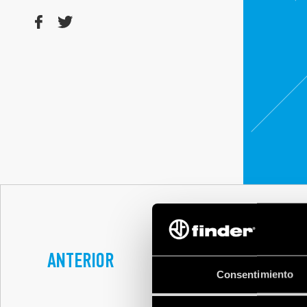
ANTERIOR
COLABORANDO EN 
MÉDICOS SIN FRO
Consentimiento