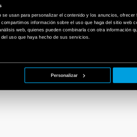
s
b se usan para personalizar el contenido y los anuncios, ofrecer
s, compartimos información sobre el uso que haga del sitio web 
 análisis web, quienes pueden combinarla con otra información q
r del uso que haya hecho de sus servicios.
Personalizar