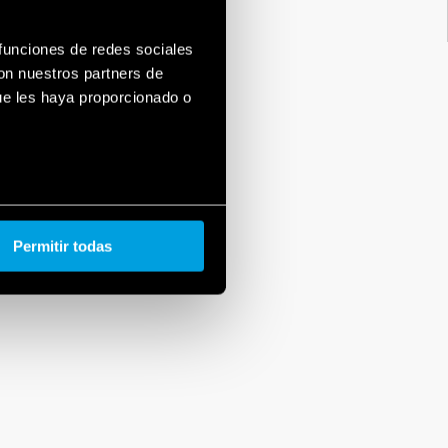
 funciones de redes sociales
con nuestros partners de
ue les haya proporcionado o
Permitir todas