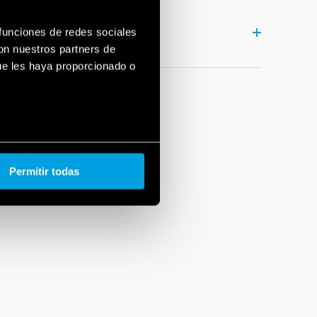
 funciones de redes sociales
con nuestros partners de
ue les haya proporcionado o
Permitir todas