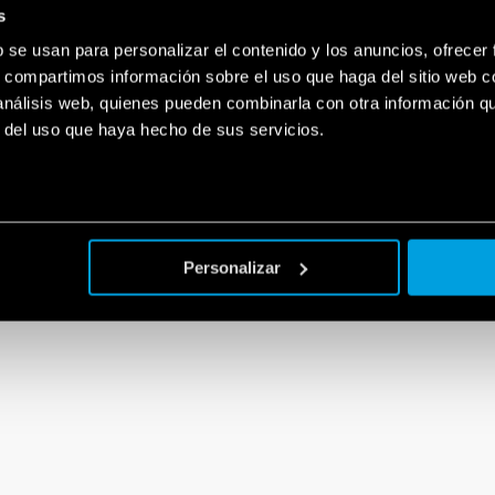
s
ial
b se usan para personalizar el contenido y los anuncios, ofrecer
s, compartimos información sobre el uso que haga del sitio web 
 análisis web, quienes pueden combinarla con otra información q
r del uso que haya hecho de sus servicios.
Personalizar