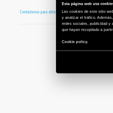
Esta página web usa cookie
Contáctenos para obtener asesoramiento técnico o comerc
Las cookies de este sitio we
y analizar el tráfico. Ademá
redes sociales, publicidad y
que hayan recopilado a parti
Cookie policy.