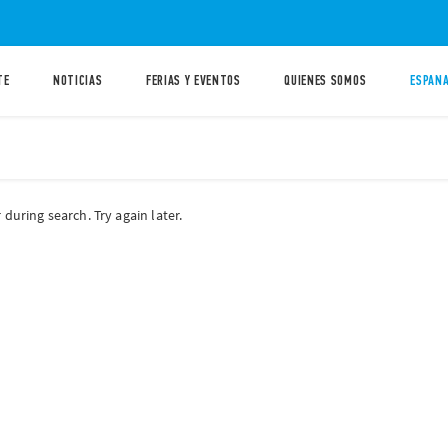
TE
NOTICIAS
FERIAS Y EVENTOS
QUIENES SOMOS
ESPANA
during search. Try again later.