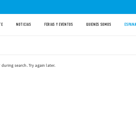
TE
NOTICIAS
FERIAS Y EVENTOS
QUIENES SOMOS
ESPANA
during search. Try again later.