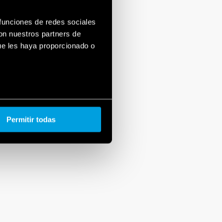
 funciones de redes sociales
con nuestros partners de
ue les haya proporcionado o
Permitir todas