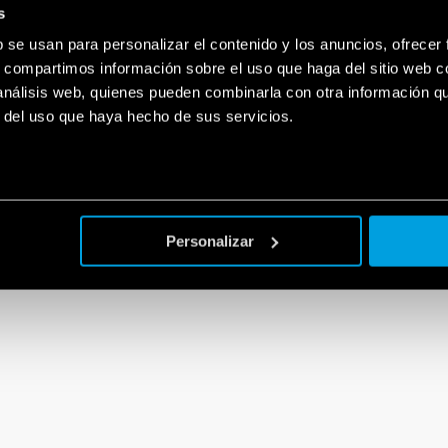
s
b se usan para personalizar el contenido y los anuncios, ofrecer
s, compartimos información sobre el uso que haga del sitio web 
 análisis web, quienes pueden combinarla con otra información q
r del uso que haya hecho de sus servicios.
Personalizar