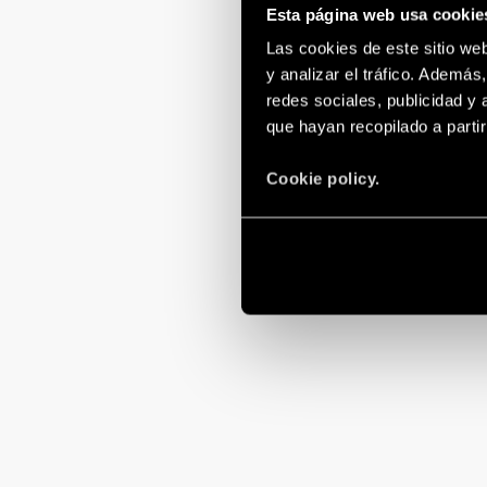
Esta página web usa cookie
Las cookies de este sitio we
y analizar el tráfico. Ademá
redes sociales, publicidad y
que hayan recopilado a parti
Cookie policy.