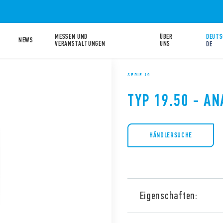
MESSEN UND
ÜBER
DEUTS
NEWS
VERANSTALTUNGEN
UNS
DE
SERIE 19
TYP 19.50 - A
HÄNDLERSUCHE
Eigenschaften:
Typ 19.50 Analogwertgeber